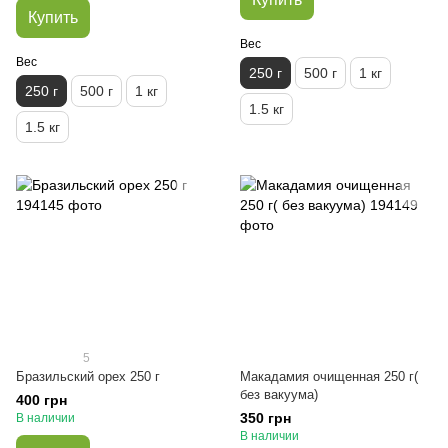
Купить
Вес
Вес
250 г
500 г
1 кг
250 г
500 г
1 кг
1.5 кг
1.5 кг
5
Бразильский орех 250 г
Макадамия очищенная 250 г(
без вакуума)
400 грн
350 грн
В наличии
В наличии