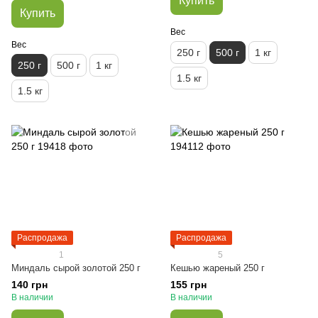
Купить
Купить
Вес
Вес
250 г
500 г
1 кг
250 г
500 г
1 кг
1.5 кг
1.5 кг
Распродажа
Распродажа
1
5
Миндаль сырой золотой 250 г
Кешью жареный 250 г
140 грн
155 грн
В наличии
В наличии