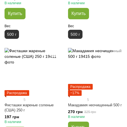
В наличии
В наличии
Купить
Купить
Вес
Вес
500 г
500 г
Распродажа
Распродажа
−17%
5
5
Фисташки жареные соленые
Макадамия неочищенный 500 г
(США) 250 г
270 грн
325 грн
197 грн
В наличии
В наличии