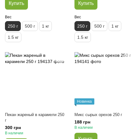
Купить
Купить
Вес
Вес
250 г
500 г
1 кг
250 г
500 г
1 кг
1.5 кг
1.5 кг
Новинка
Пекан жареный в карамели 250
Микс сырых орехов 250 г
г
188 грн
300 грн
В наличии
В наличии
Купить