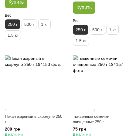
Купить
Купить
Вес
Вес
250 г
500 г
1 кг
250 г
500 г
1 кг
1.5 кг
1.5 кг
1
1
Пекан жареный в скорлупе 250
Тыквенные семечки
г
очищенные 250 г
200 грн
75 грн
В наличии
В наличии