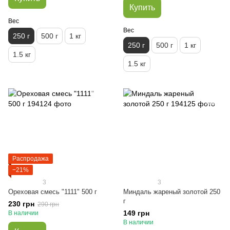
Купить
Вес
Вес
250 г
500 г
1 кг
250 г
500 г
1 кг
1.5 кг
1.5 кг
Распродажа
−21%
3
3
Ореховая смесь "1111" 500 г
Миндаль жареный золотой 250
г
230 грн
290 грн
149 грн
В наличии
В наличии