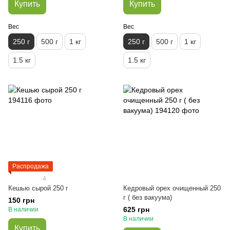
Купить
Купить
Вес
Вес
250 г
500 г
1 кг
250 г
500 г
1 кг
1.5 кг
1.5 кг
Распродажа
4
Кешью сырой 250 г
Кедровый орех очищенный 250
г ( без вакуума)
150 грн
625 грн
В наличии
В наличии
Купить