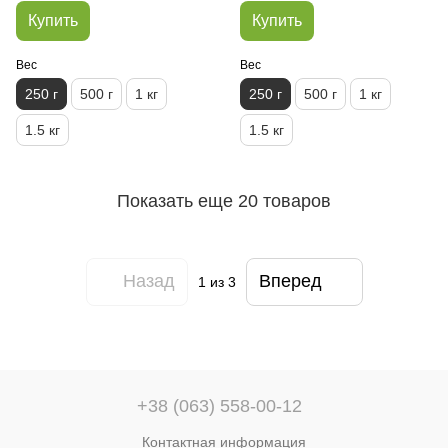
Купить
Купить
Вес
Вес
250 г
500 г
1 кг
250 г
500 г
1 кг
1.5 кг
1.5 кг
Показать еще 20 товаров
Назад
Вперед
1
из 3
+38 (063) 558-00-12
Контактная информация