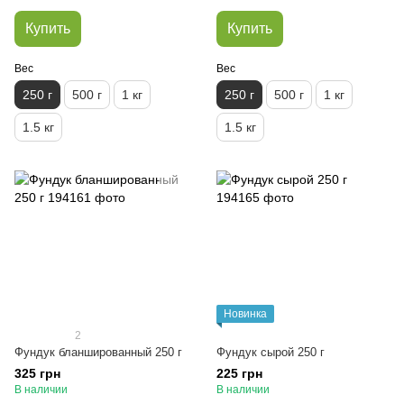
Купить
Купить
Вес
Вес
250 г
500 г
1 кг
250 г
500 г
1 кг
1.5 кг
1.5 кг
Новинка
2
Фундук бланшированный 250 г
Фундук сырой 250 г
325 грн
225 грн
В наличии
В наличии