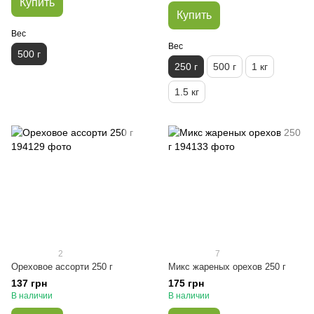
Купить
Купить
Вес
Вес
500 г
250 г
500 г
1 кг
1.5 кг
2
7
Ореховое ассорти 250 г
Микс жареных орехов 250 г
137 грн
175 грн
В наличии
В наличии