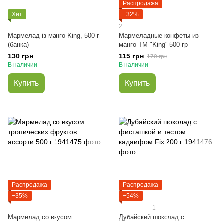
Распродажа
Хит
−32%
2
Мармелад із манго King, 500 г
Мармеладные конфеты из
(банка)
манго ТМ "King" 500 гр
130 грн
115 грн
170 грн
В наличии
В наличии
Купить
Купить
Распродажа
Распродажа
−35%
−54%
1
Мармелад со вкусом
Дубайский шоколад с