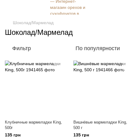
Шоколад/Мармелад
Шоколад/Мармелад
Фильтр
По популярности
Клубничные мармеладки King,
Вишнёвые мармеладки King,
500г
500 г
135 грн
135 грн