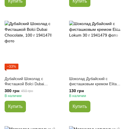
Купить
Купить
−33%
Дубайский Шоколад с
Шоколад Дубайский с
Фисташкой Bolci Dubai
фисташковым кремом Elita
Chocolate, 100 г
Lokum 30 г
300 грн
130 грн
450 грн
В наличии
В наличии
Купить
Купить