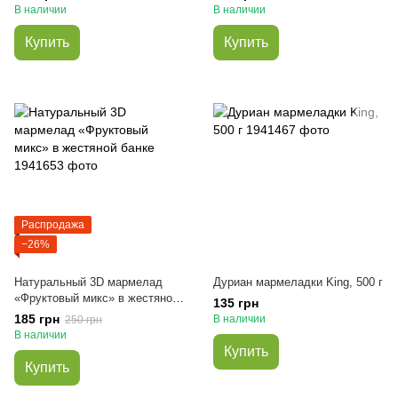
В наличии
В наличии
Купить
Купить
Распродажа
−26%
Натуральный 3D мармелад
Дуриан мармеладки King, 500 г
«Фруктовый микс» в жестяной
135 грн
банке
185 грн
В наличии
250 грн
В наличии
Купить
Купить