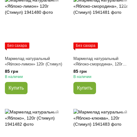
Без сахара
Без сахара
Мармелад натуральный
Мармелад натуральный
«Яблоко-лимон» 120г (Стимул)
«Яблоко-смородина», 120г
(Стимул)
85 грн
85 грн
В наличии
В наличии
Купить
Купить