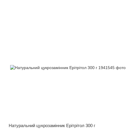
Натуральний цукрозамінник Ерітрітол 300 г