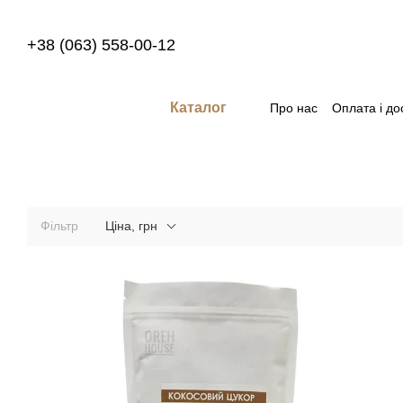
Перейти до основного контенту
+38 (063) 558-00-12
Каталог
Про нас
Оплата і до
Фільтр
Ціна, грн