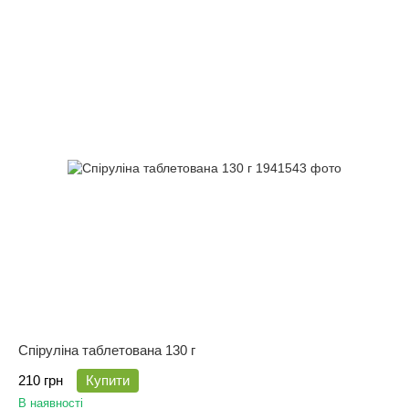
Спіруліна таблетована 130 г
210 грн
Купити
В наявності