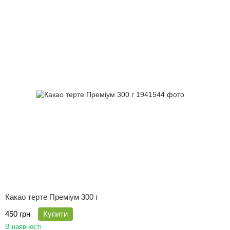
Какао терте Преміум 300 г
450 грн
Купити
В наявності