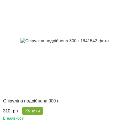
Спіруліна подрібнена 300 г
310 грн
Купити
В наявності