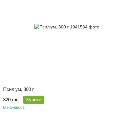
Псиліум, 300 г
320 грн
Купити
В наявності