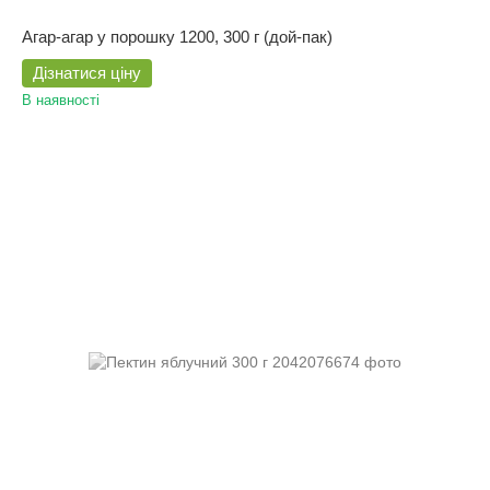
Агар-агар у порошку 1200, 300 г (дой-пак)
Дізнатися ціну
В наявності