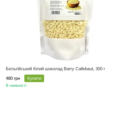
Бельгійський білий шоколад Barry Callebaut, 300 г
480 грн
Купити
В наявності