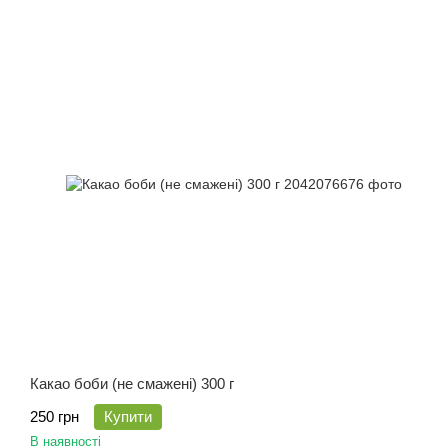
Какао боби (не смажені) 300 г
250 грн
Купити
В наявності