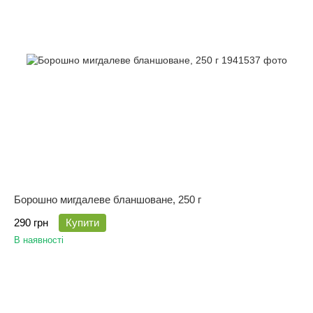
Борошно мигдалеве бланшоване, 250 г
290 грн
Купити
В наявності