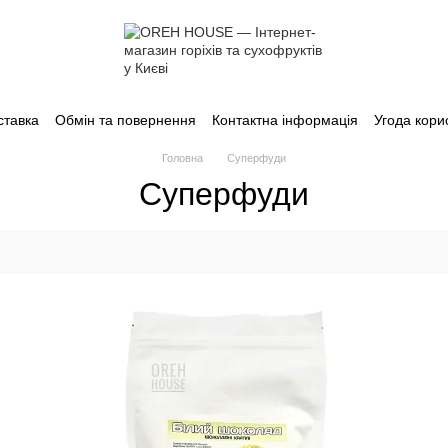
ставка
Обмін та повернення
Контактна інформація
Угода кори
Головна
Суперфуди
Суперфуди