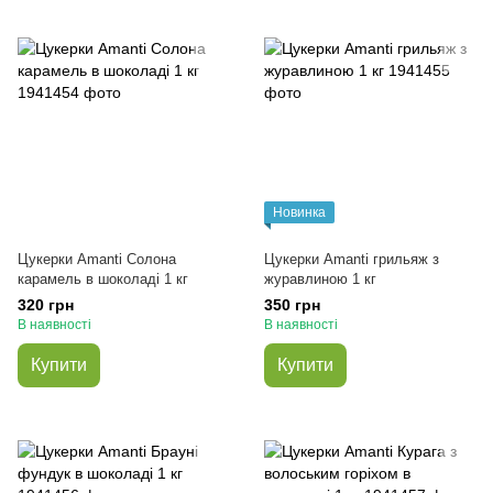
Новинка
Цукерки Amanti Солона
Цукерки Amanti грильяж з
карамель в шоколаді 1 кг
журавлиною 1 кг
320 грн
350 грн
В наявності
В наявності
Купити
Купити