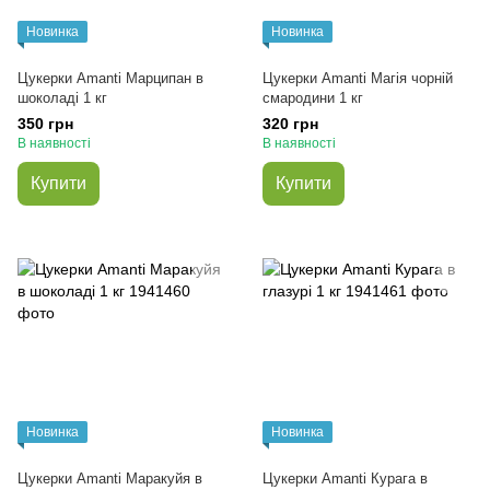
Новинка
Новинка
Цукерки Amanti Марципан в
Цукерки Amanti Магія чорній
шоколаді 1 кг
смародини 1 кг
350 грн
320 грн
В наявності
В наявності
Купити
Купити
Новинка
Новинка
Цукерки Amanti Маракуйя в
Цукерки Amanti Курага в