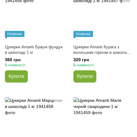
Новинка
Новинка
Цукерки Amanti Брауні фундук
Цукерки Amanti Курага з
в шоколаді 1 кг
волоським горіхом в шоколаді
1 кг
360 грн
320 грн
В наявності
В наявності
Купити
Купити