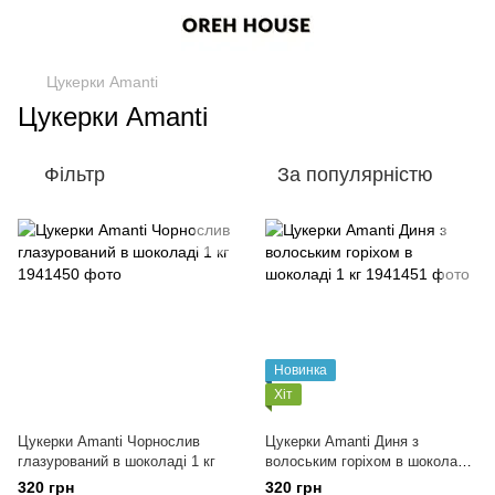
Цукерки Amanti
Цукерки Amanti
Фільтр
За популярністю
Новинка
Хіт
Цукерки Amanti Чорнослив
Цукерки Amanti Диня з
глазурований в шоколаді 1 кг
волоським горіхом в шоколаді
1 кг
320 грн
320 грн