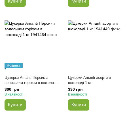
Купити
Купити
Новинка
Цукерки Amanti Персик з
Цукерки Amanti асорти в
волоським горіхом в шоколаді
шоколаді 1 кг
1 кг
300 грн
330 грн
В наявності
В наявності
Купити
Купити