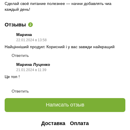
Сделай своё питание полезнее — начни добавлять чиа
каждый день!
Отзывы
2
Марина
22.01.2024 в 13:58
Найцінніший продукт. Корисний і у вас завжди найкращий
Ответить
Марина Луценко
21.01.2024 в 11:39
Це топ !
Ответить
Написать отзыв
Доставка
Оплата