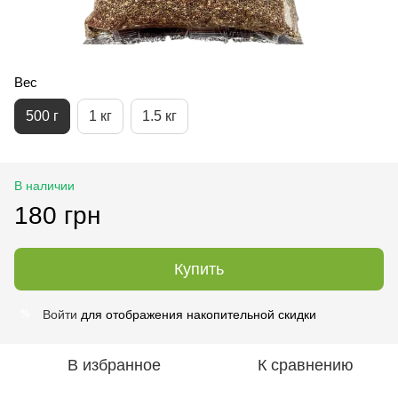
Вес
500 г
1 кг
1.5 кг
В наличии
180 грн
Купить
Войти
для отображения накопительной скидки
%
В избранное
К сравнению