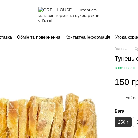
ставка
Обмін та повернення
Контактна інформація
Угода кори
Головна
С
Тунець 
В наявності
150 г
Увійти
%
Вага
250 г