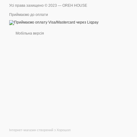
Усі права захищено © 2023 — OREH HOUSE
Приймаємо до оплати
Мобільна версія
Інтернет-магазин створений з Хорошоп