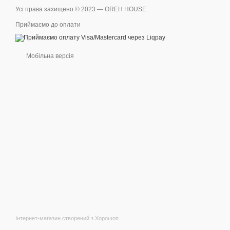
Усі права захищено © 2023 — OREH HOUSE
Приймаємо до оплати
Мобільна версія
Інтернет-магазин створений з Хорошоп