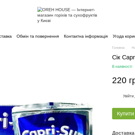
ставка
Обмін та повернення
Контактна інформація
Угода кори
Головна
Н
Сік Capr
В наявності
220 г
Увійти
%
Купити
Доставка