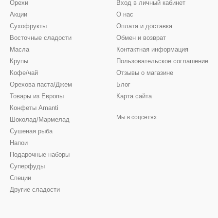
Орехи
Вход в личный кабинет
Акции
О нас
Сухофрукты
Оплата и доставка
Восточные сладости
Обмен и возврат
Масла
Контактная информация
Крупы
Пользовательское соглашение
Кофе/чай
Отзывы о магазине
Орехова паста/Джем
Блог
Товары из Европы
Карта сайта
Конфеты Amanti
Мы в соцсетях
Шоколад/Мармелад
Сушеная рыба
Напои
Подарочные наборы
Суперфуды
Специи
Другие сладости