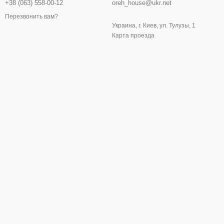
+38 (063) 558-00-12
oreh_house@ukr.net
Перезвонить вам?
Украина, г. Киев, ул. Тулузы, 1
Карта проезда