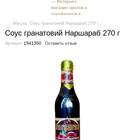
Масла
Соус гранатовий Наршараб 270 г
Соус гранатовий Наршараб 270 г
Артикул:
1941350
Оставить отзыв