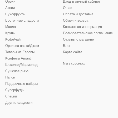
Орехи
Вход в личный кабинет
Акции
О нас
Сухофрукты
Оплата и доставка
Восточные сладости
Обмен и возврат
Масла
Контактная информация
Крупы
Пользовательское соглашение
Кофе/чай
Отзывы о магазине
Орехова паста/Джем
Блог
Товары из Европы
Карта сайта
Конфеты Amanti
Мы в соцсетях
Шоколад/Мармелад
Сушеная рыба
Напои
Подарочные наборы
Суперфуды
Специи
Другие сладости