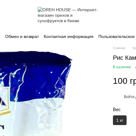
а
Обмен и возврат
Контактная информация
Пользовательское
Главная
К
Рис Кам
В наличии
100 г
Войти
%
Вес
1 кг