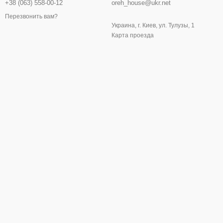
+38 (063) 558-00-12
oreh_house@ukr.net
Перезвонить вам?
Украина, г. Киев, ул. Тулузы, 1
Карта проезда