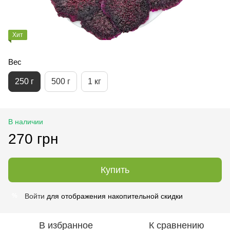
Хит
Вес
250 г
500 г
1 кг
В наличии
270 грн
Купить
Войти
для отображения накопительной скидки
%
В избранное
К сравнению