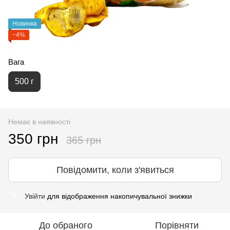
Новинка
−4%
Вага
500 г
Немає в наявності
350 грн
365 грн
Повідомити, коли з'явиться
Увійти
для відображення накопичувальної знижки
%
До обраного
Порівняти