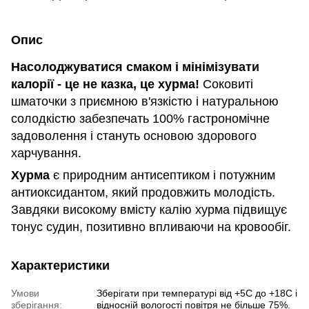
Опис
Насолоджуватися смаком і мінімізувати
калорії - це не казка, це хурма!
Соковиті
шматочки з приємною в'язкістю і натуральною
солодкістю забезпечать 100% гастрономічне
задоволення і стануть основою здорового
харчування.
Хурма
є природним антисептиком і потужним
антиоксидантом, який продовжить молодість.
Завдяки високому вмісту калію хурма підвищує
тонус судин, позитивно впливаючи на кровообіг.
Характеристики
Умови
Зберігати при температурі від +5С до +18С і
зберігання:
відносній вологості повітря не більше 75%.