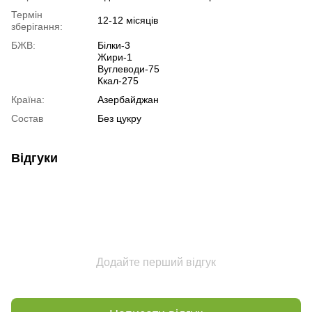
Термін
12-12 місяців
зберігання:
БЖВ:
Білки-3
Жири-1
Вуглеводи-75
Ккал-275
Країна:
Азербайджан
Состав
Без цукру
Відгуки
Додайте перший відгук