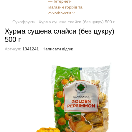
Сухофрукти
Хурма сушена слайси (без цукру) 500 г
Хурма сушена слайси (без цукру)
500 г
Артикул:
1941241
Написати відгук